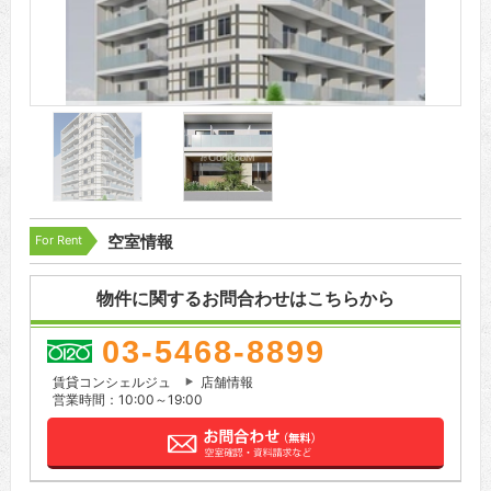
For Rent
空室情報
物件に関するお問合わせはこちらから
03-5468-8899
賃貸コンシェルジュ
店舗情報
営業時間：10:00～19:00