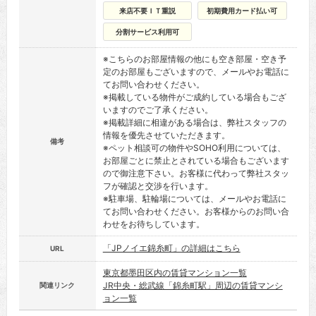
来店不要ＩＴ重説
初期費用カード払い可
分割サービス利用可
※こちらのお部屋情報の他にも空き部屋・空き予
定のお部屋もございますので、メールやお電話に
てお問い合わせください。
※掲載している物件がご成約している場合もござ
いますのでご了承ください。
※掲載詳細に相違がある場合は、弊社スタッフの
情報を優先させていただきます。
備考
※ペット相談可の物件やSOHO利用については、
お部屋ごとに禁止とされている場合もございます
ので御注意下さい。お客様に代わって弊社スタッ
フが確認と交渉を行います。
※駐車場、駐輪場については、メールやお電話に
てお問い合わせください。お客様からのお問い合
わせをお待ちしています。
「JPノイエ錦糸町」の詳細はこちら
URL
東京都墨田区内の賃貸マンション一覧
JR中央・総武線「錦糸町駅」周辺の賃貸マンシ
関連リンク
ョン一覧