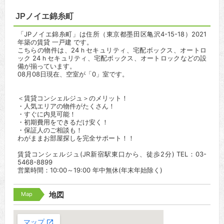
JPノイエ錦糸町
「JPノイエ錦糸町」は住所（東京都墨田区亀沢4-15-18）2021
年築の賃貸 一戸建 です。
こちらの物件は、24ｈセキュリティ、宅配ボックス、オートロ
ック 24ｈセキュリティ、宅配ボックス、オートロックなどの設
備が揃っています。
08月08日現在、空室が「0」室です。
＜賃貸コンシェルジュ＞のメリット！
・人気エリアの物件がたくさん！
・すぐに内見可能！
・初期費用をできるだけ安く！
・保証人のご相談も！
わがままお部屋探しを完全サポート！！
賃貸コンシェルジュ(JR新宿駅東口から、徒歩2分) TEL：03-
5468-8899
営業時間：10:00～19:00 年中無休(年末年始除く)
Map
地図