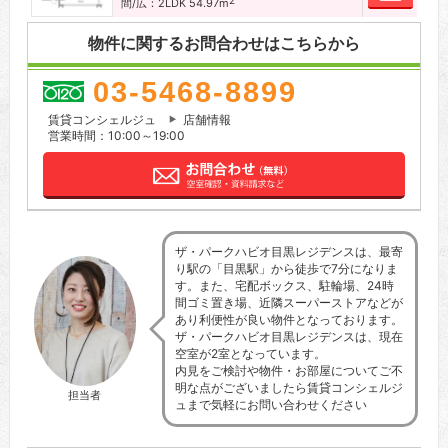
2
間/広：2LDK 54.97m
物件に関するお問合わせはこちらから
03-5468-8899
賃貸コンシェルジュ
店舗情報
営業時間：10:00～19:00
ザ・パークハビオ目黒レジデンスは、最寄
り駅の「目黒駅」から徒歩で7分になりま
す。また、宅配ボックス、駐輪場、24時
間ゴミ置き場、近隣スーパーストアなどが
あり利便性が良い物件となっております。
ザ・パークハビオ目黒レジデンスは、現在
空室が2室となっています。
内見をご検討や物件・お部屋についてご不
明な点がございましたら賃貸コンシェルジ
担当者
ュまで気軽にお問い合わせください