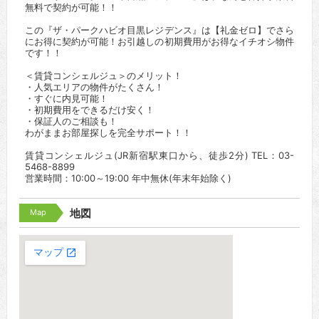
無料で契約が可能！！
この『ザ・パークハビオ目黒レジデンス』は【礼金ゼロ】でさら
にお得に契約が可能！お引越しの初期費用がお得なイチオシ物件
です！！
＜賃貸コンシェルジュ＞のメリット！
・人気エリアの物件がたくさん！
・すぐに内見可能！
・初期費用をできるだけ安く！
・保証人のご相談も！
わがままお部屋探しを完全サポート！！
賃貸コンシェルジュ(JR新宿駅東口から、徒歩2分) TEL：03-
5468-8899
営業時間：10:00～19:00 年中無休(年末年始除く)
Map
地図