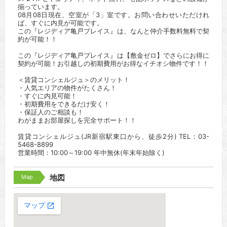
揃っています。
08月08日現在、空室が「3」室です。お問い合わせいただけれ
ば、すぐに内見が可能です。
この『レジディア亀戸プレイス』は、なんと仲介手数料無料で契
約が可能！！
この『レジディア亀戸プレイス』は【敷金ゼロ】でさらにお得に
契約が可能！お引越しの初期費用がお得なイチオシ物件です！！
＜賃貸コンシェルジュ＞のメリット！
・人気エリアの物件がたくさん！
・すぐに内見可能！
・初期費用をできるだけ安く！
・保証人のご相談も！
わがままお部屋探しを完全サポート！！
賃貸コンシェルジュ(JR新宿駅東口から、徒歩2分) TEL：03-
5468-8899
営業時間：10:00～19:00 年中無休(年末年始除く)
Map
地図