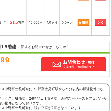
お
62m
21.5
15,000円
1.0ヶ月
0.0ヶ月
2
万円
1 5階建
に関するお問合わせはこちらから
899
リス中野富士見町1は、中野富士見町駅から５分以内の駅近物件にな
ボックス、駐輪場、24時間ゴミ置き場、近隣スーパーストアなどがあ
良い物件となっております。
リス中野富士見町1は、現在空室が2室となっています。