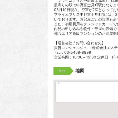
「プライムブリス中野富士見町1」は東京
最寄りの駅は中野富士見町駅になります
08月10日現在、空室が2室となってお
プライムブリス中野富士見町1には、
いております。お部屋ごとの設備も是
また、初期費用をクレジットカードで
内見の申し込みや物件・部屋の設備で
都心エリア高級マンションのお部屋探
【運営会社 / お問い合わせ先】
賃貸コンシェルジュ （株式会社エス
TEL：03-5468-8899
営業時間：10:00～19:00 定休日：(
地図
Map