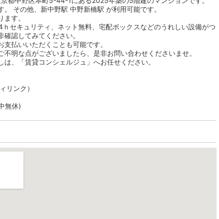
都中野区本町5-44-1にある2025年築の5階建のマンションです。
。 その他、新中野駅 中野新橋駅 が利用可能です。
ります。
24ｈセキュリティ、ネット無料、宅配ボックスなどのうれしい設備がつ
非確認してみてください。
お支払いいただくことも可能です。
ご不明な点がございましたら、是非お問い合わせくださいませ。
しは、「賃貸コンシェルジュ」へお任せください。
ティリンク）
年中無休)