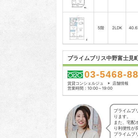
5階
2LDK
40.
プライムブリス中野富士見町
03-5468-8
賃貸コンシェルジュ
店舗情報
営業時間：10:00～19:00
プライムブ
ります。
また、宅配
り利便性が
プライムブ