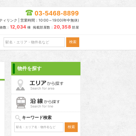
03-5468-8899
リンク | 営業時間：10:00～19:00(年中無休)
12,034
20,358
物数：
棟 掲載部屋数：
部屋
物件を探す
Search for area
Search for line
キーワード検索