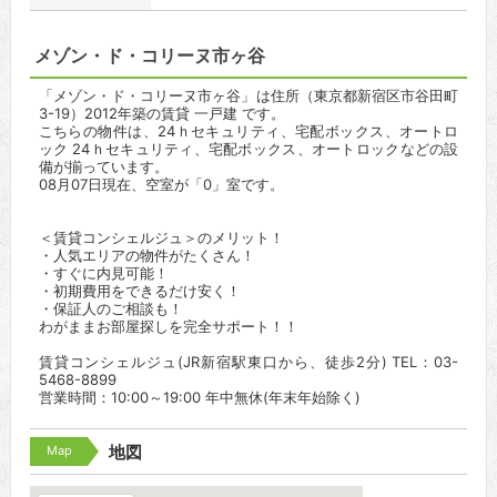
メゾン・ド・コリーヌ市ヶ谷
「メゾン・ド・コリーヌ市ヶ谷」は住所（東京都新宿区市谷田町
3-19）2012年築の賃貸 一戸建 です。
こちらの物件は、24ｈセキュリティ、宅配ボックス、オートロ
ック 24ｈセキュリティ、宅配ボックス、オートロックなどの設
備が揃っています。
08月07日現在、空室が「0」室です。
＜賃貸コンシェルジュ＞のメリット！
・人気エリアの物件がたくさん！
・すぐに内見可能！
・初期費用をできるだけ安く！
・保証人のご相談も！
わがままお部屋探しを完全サポート！！
賃貸コンシェルジュ(JR新宿駅東口から、徒歩2分) TEL：03-
5468-8899
営業時間：10:00～19:00 年中無休(年末年始除く)
Map
地図