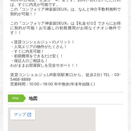
ば、すぐに内見が可能です。
この『コンフォリア神楽坂DEUX』は、なんと仲介手数料無料で
契約が可能！！
この『コンフォリア神楽坂DEUX』は【礼金ゼロ】でさらにお得
に契約が可能！お引越しの初期費用がお得なイチオシ物件で
す！！
＜賃貸コンシェルジュ＞のメリット！
・人気エリアの物件がたくさん！
・すぐに内見可能！
・初期費用をできるだけ安く！
・保証人のご相談も！
わがままお部屋探しを完全サポート！！
賃貸コンシェルジュ(JR新宿駅東口から、徒歩2分) TEL：03-
5468-8899
営業時間：10:00～19:00 年中無休(年末年始除く)
Map
地図