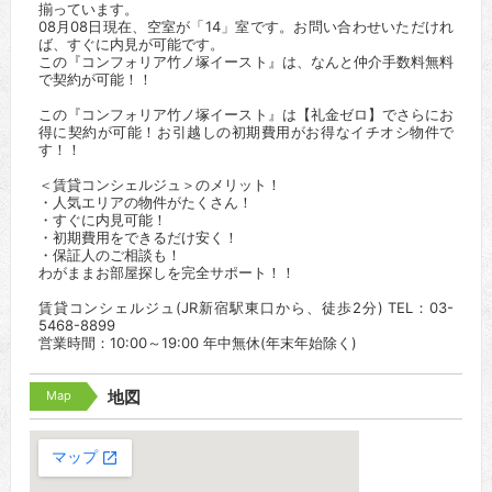
揃っています。
08月08日現在、空室が「14」室です。お問い合わせいただけれ
ば、すぐに内見が可能です。
この『コンフォリア竹ノ塚イースト』は、なんと仲介手数料無料
で契約が可能！！
この『コンフォリア竹ノ塚イースト』は【礼金ゼロ】でさらにお
得に契約が可能！お引越しの初期費用がお得なイチオシ物件で
す！！
＜賃貸コンシェルジュ＞のメリット！
・人気エリアの物件がたくさん！
・すぐに内見可能！
・初期費用をできるだけ安く！
・保証人のご相談も！
わがままお部屋探しを完全サポート！！
賃貸コンシェルジュ(JR新宿駅東口から、徒歩2分) TEL：03-
5468-8899
営業時間：10:00～19:00 年中無休(年末年始除く)
Map
地図