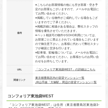
※こちらのお部屋情報の他にも空き部屋・空き予
定のお部屋もございますので、メールやお電話に
てお問い合わせください。
※掲載している物件がご成約している場合もござ
いますのでご了承ください。
※掲載詳細に相違がある場合は、弊社スタッフの
情報を優先させていただきます。
備考
※ペット相談可の物件やSOHO利用については、
お部屋ごとに禁止とされている場合もございます
ので御注意下さい。お客様に代わって弊社スタッ
フが確認と交渉を行います。
※駐車場、駐輪場については、メールやお電話に
てお問い合わせください。お客様からのお問い合
わせをお待ちしています。
「コンフォリア東池袋WEST」の詳細はこちら
URL
東京都豊島区内の賃貸マンション一覧
関連リンク
JR山手線「大塚駅」周辺の賃貸マンション一覧
コンフォリア東池袋WEST
「コンフォリア東池袋WEST」は住所（東京都豊島区東池袋3-