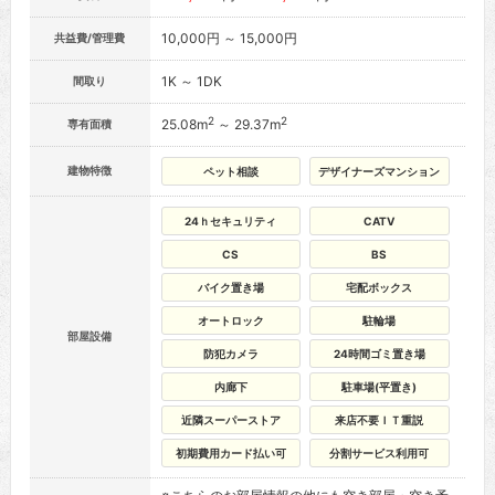
10,000円 ～ 15,000円
共益費/管理費
1K ～ 1DK
間取り
2
2
25.08m
～ 29.37m
専有面積
建物特徴
ペット相談
デザイナーズマンション
24ｈセキュリティ
CATV
CS
BS
バイク置き場
宅配ボックス
オートロック
駐輪場
部屋設備
防犯カメラ
24時間ゴミ置き場
内廊下
駐車場(平置き)
近隣スーパーストア
来店不要ＩＴ重説
初期費用カード払い可
分割サービス利用可