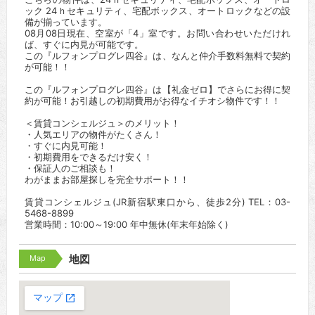
ック 24ｈセキュリティ、宅配ボックス、オートロックなどの設
備が揃っています。
08月08日現在、空室が「4」室です。お問い合わせいただけれ
ば、すぐに内見が可能です。
この『ルフォンプログレ四谷』は、なんと仲介手数料無料で契約
が可能！！
この『ルフォンプログレ四谷』は【礼金ゼロ】でさらにお得に契
約が可能！お引越しの初期費用がお得なイチオシ物件です！！
＜賃貸コンシェルジュ＞のメリット！
・人気エリアの物件がたくさん！
・すぐに内見可能！
・初期費用をできるだけ安く！
・保証人のご相談も！
わがままお部屋探しを完全サポート！！
賃貸コンシェルジュ(JR新宿駅東口から、徒歩2分) TEL：03-
5468-8899
営業時間：10:00～19:00 年中無休(年末年始除く)
Map
地図