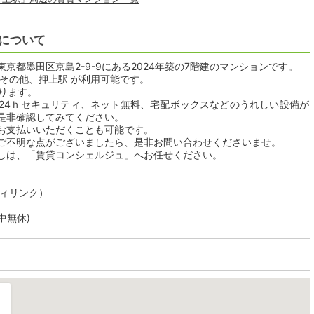
について
京都墨田区京島2-9-9にある2024年築の7階建のマンションです。
その他、押上駅 が利用可能です。
おります。
24ｈセキュリティ、ネット無料、宅配ボックスなどのうれしい設備が
是非確認してみてください。
お支払いいただくことも可能です。
ご不明な点がございましたら、是非お問い合わせくださいませ。
しは、「賃貸コンシェルジュ」へお任せください。
ティリンク）
年中無休)