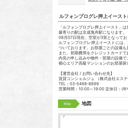
ルフォンプログレ押上イースト
「ルフォンプログレ押上イースト」は東
最寄りの駅は京成曳舟駅になります。 
08月07日現在、空室が3室となって
ルフォンプログレ押上イーストには、
ついております。お部屋ごとの設備も
また、初期費用をクレジットカードで
内見の申し込みや物件・部屋の設備で
都心エリア高級マンションのお部屋探
【運営会社 / お問い合わせ先】
賃貸コンシェルジュ （株式会社エス
TEL：03-5468-8899
営業時間：10:00～19:00 定休日：(
地図
Map