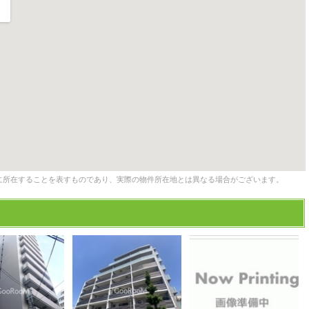
に所在することを表すものであり、実際の物件所在地とは異なる場合がございます。
2
2
2
2
2
2