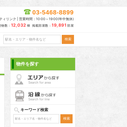
03-5468-8899
リンク | 営業時間：10:00～19:00(年中無休)
12,032
19,891
建物数：
棟 掲載部屋数：
部屋
物件を探す
Search for area
Search for line
キーワード検索