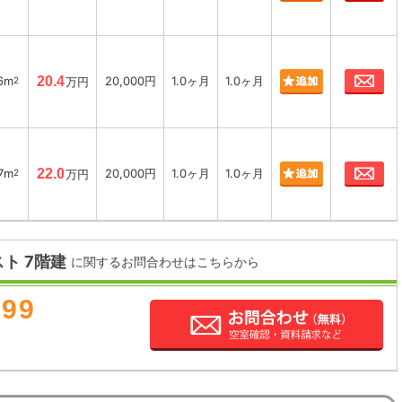
お
66m
20.4
20,000円
1.0ヶ月
1.0ヶ月
2
万円
お
97m
22.0
20,000円
1.0ヶ月
1.0ヶ月
2
万円
ト 7階建
に関するお問合わせはこちらから
899