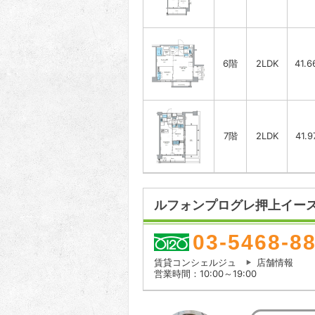
6階
2LDK
41.
7階
2LDK
41.
ルフォンプログレ押上イース
03-5468-8
賃貸コンシェルジュ
店舗情報
営業時間：10:00～19:00