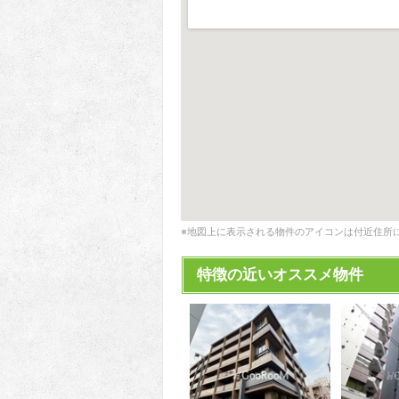
※地図上に表示される物件のアイコンは付近住所
特徴の近いオススメ物件
2
2
2
2
2