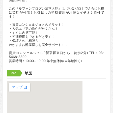
契約が可能！！
この『ルフォンプログレ浅草入谷』は【礼金ゼロ】でさらにお得
に契約が可能！お引越しの初期費用がお得なイチオシ物件で
す！！
＜賃貸コンシェルジュ＞のメリット！
・人気エリアの物件がたくさん！
・すぐに内見可能！
・初期費用をできるだけ安く！
・保証人のご相談も！
わがままお部屋探しを完全サポート！！
賃貸コンシェルジュ(JR新宿駅東口から、徒歩2分) TEL：03-
5468-8899
営業時間：10:00～19:00 年中無休(年末年始除く)
Map
地図