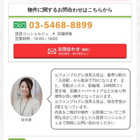
物件に関するお問合わせはこちらから
03-5468-8899
賃貸コンシェルジュ
店舗情報
営業時間：10:00～19:00
ルフォンプログレ浅草入谷は、最寄り駅の
「入谷駅」から徒歩で7分になります。ま
た、宅配ボックス、駐輪場、24時間ゴミ
置き場、近隣スーパーストアなどがあり利
便性が良い物件となっております。
ルフォンプログレ浅草入谷は、現在空室が
2室となっています。
内見をご検討や物件・お部屋についてご不
明な点がございましたら賃貸コンシェルジ
担当者
ュまで気軽にお問い合わせください