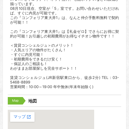
揃っています。
08月10日現在、空室が「5」室です。お問い合わせいただけれ
ば、すぐに内見が可能です。
この『コンフォリア東大井1』は、なんと仲介手数料無料で契約
が可能！！
この『コンフォリア東大井1』は【礼金ゼロ】でさらにお得に契
約が可能！お引越しの初期費用がお得なイチオシ物件です！！
＜賃貸コンシェルジュ＞のメリット！
・人気エリアの物件がたくさん！
・すぐに内見可能！
・初期費用をできるだけ安く！
・保証人のご相談も！
わがままお部屋探しを完全サポート！！
賃貸コンシェルジュ(JR新宿駅東口から、徒歩2分) TEL：03-
5468-8899
営業時間：10:00～19:00 年中無休(年末年始除く)
Map
地図