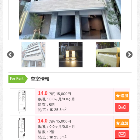
For Rent
空室情報
14.0
15,000円
追加
万円
敷/礼：0.0ヶ月/0.0ヶ月
階 数：6階
お問
2
間/広：1K 25.5m
14.0
15,000円
追加
万円
敷/礼：0.0ヶ月/0.0ヶ月
階 数：7階
お問
2
間/広：1K 25.5m