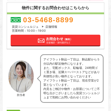
物件に関するお問合わせはこちらから
03-5468-8899
賃貸コンシェルジュ
店舗情報
営業時間：10:00～19:00
アイフラット駒込一丁目は、駒込駅から５
分以内の駅近物件になります。
また、宅配ボックス、駐輪場、24時間ゴ
ミ置き場、近隣スーパーストアなどがあり
利便性が良い物件となっております。
アイフラット駒込一丁目は、現在空室が2
室となっています。
内見をご検討や物件・お部屋についてご不
明な点がございましたら賃貸コンシェルジ
担当者
ュまで気軽にお問い合わせください