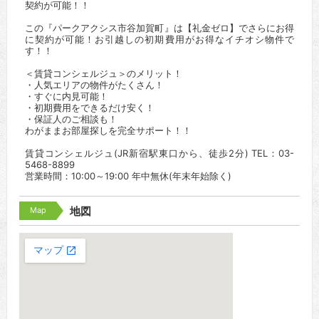
契約が可能！！
この『パークアクシス市谷加賀町』は【礼金ゼロ】でさらにお得
に契約が可能！お引越しの初期費用がお得なイチオシ物件で
す！！
＜賃貸コンシェルジュ＞のメリット！
・人気エリアの物件がたくさん！
・すぐに内見可能！
・初期費用をできるだけ安く！
・保証人のご相談も！
わがままお部屋探しを完全サポート！！
賃貸コンシェルジュ(JR新宿駅東口から、徒歩2分) TEL：03-
5468-8899
営業時間：10:00～19:00 年中無休(年末年始除く)
Map
地図