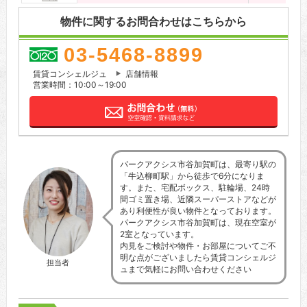
物件に関するお問合わせはこちらから
03-5468-8899
賃貸コンシェルジュ
店舗情報
営業時間：10:00～19:00
パークアクシス市谷加賀町は、最寄り駅の
「牛込柳町駅」から徒歩で6分になりま
す。また、宅配ボックス、駐輪場、24時
間ゴミ置き場、近隣スーパーストアなどが
あり利便性が良い物件となっております。
パークアクシス市谷加賀町は、現在空室が
2室となっています。
内見をご検討や物件・お部屋についてご不
明な点がございましたら賃貸コンシェルジ
担当者
ュまで気軽にお問い合わせください