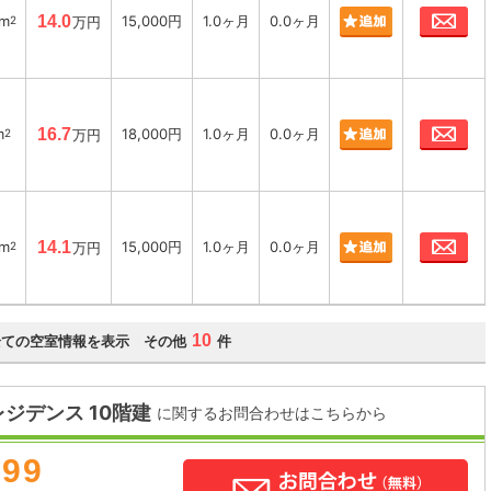
お
6m
14.0
15,000円
1.0ヶ月
0.0ヶ月
2
万円
お
m
16.7
18,000円
1.0ヶ月
0.0ヶ月
2
万円
お
6m
14.1
15,000円
1.0ヶ月
0.0ヶ月
2
万円
10
全ての空室情報を表示 その他
件
ジデンス 10階建
に関するお問合わせはこちらから
899