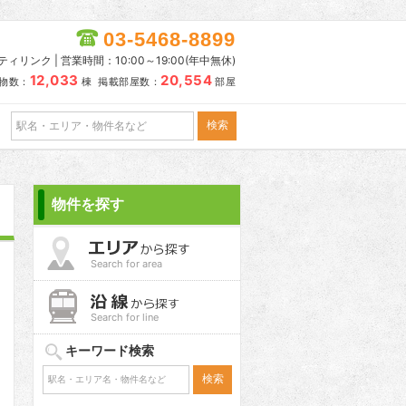
03-5468-8899
リンク | 営業時間：10:00～19:00(年中無休)
12,033
20,554
物数：
棟 掲載部屋数：
部屋
物件を探す
Search for area
Search for line
キーワード検索