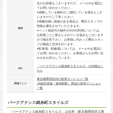
定のお部屋もございますので、メールやお電話に
てお問い合わせください。
※掲載している物件がご成約している場合もござ
いますのでご了承ください。
※掲載詳細に相違がある場合は、弊社スタッフの
情報を優先させていただきます。
備考
※ペット相談可の物件やSOHO利用については、
お部屋ごとに禁止とされている場合もございます
ので御注意下さい。お客様に代わって弊社スタッ
フが確認と交渉を行います。
※駐車場、駐輪場については、メールやお電話に
てお問い合わせください。お客様からのお問い合
わせをお待ちしています。
「パークアクシス錦糸町スタイルズ」の詳細はこ
URL
ちら
東京都墨田区内の賃貸マンション一覧
JR総武本線「錦糸町駅」周辺の賃貸マンション
関連リンク
一覧
パークアクシス錦糸町スタイルズ
「パークアクシス錦糸町スタイルズ」は住所（東京都墨田区江東