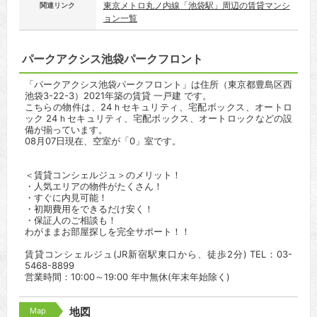
東京メトロ丸ノ内線「池袋駅」周辺の賃貸マンシ
関連リンク
ョン一覧
パークアクシス池袋パークフロント
「パークアクシス池袋パークフロント」は住所（東京都豊島区西
池袋3-22-3）2021年築の賃貸 一戸建 です。
こちらの物件は、24ｈセキュリティ、宅配ボックス、オートロ
ック 24ｈセキュリティ、宅配ボックス、オートロックなどの設
備が揃っています。
08月07日現在、空室が「0」室です。
＜賃貸コンシェルジュ＞のメリット！
・人気エリアの物件がたくさん！
・すぐに内見可能！
・初期費用をできるだけ安く！
・保証人のご相談も！
わがままお部屋探しを完全サポート！！
賃貸コンシェルジュ(JR新宿駅東口から、徒歩2分) TEL：03-
5468-8899
営業時間：10:00～19:00 年中無休(年末年始除く)
Map
地図