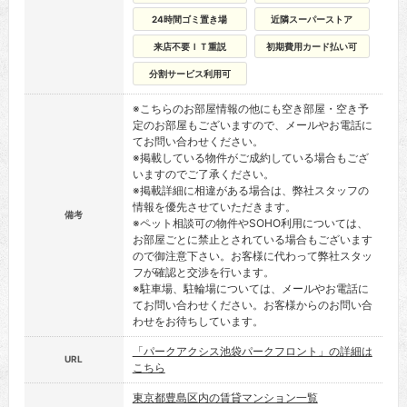
24時間ゴミ置き場
近隣スーパーストア
来店不要ＩＴ重説
初期費用カード払い可
分割サービス利用可
※こちらのお部屋情報の他にも空き部屋・空き予
定のお部屋もございますので、メールやお電話に
てお問い合わせください。
※掲載している物件がご成約している場合もござ
いますのでご了承ください。
※掲載詳細に相違がある場合は、弊社スタッフの
情報を優先させていただきます。
備考
※ペット相談可の物件やSOHO利用については、
お部屋ごとに禁止とされている場合もございます
ので御注意下さい。お客様に代わって弊社スタッ
フが確認と交渉を行います。
※駐車場、駐輪場については、メールやお電話に
てお問い合わせください。お客様からのお問い合
わせをお待ちしています。
「パークアクシス池袋パークフロント」の詳細は
URL
こちら
東京都豊島区内の賃貸マンション一覧